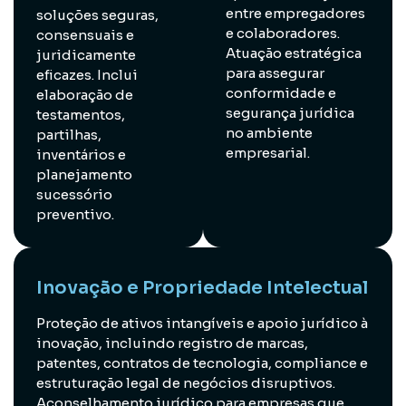
entre empregadores
soluções seguras,
e colaboradores.
consensuais e
Atuação estratégica
juridicamente
para assegurar
eficazes. Inclui
conformidade e
elaboração de
segurança jurídica
testamentos,
no ambiente
partilhas,
empresarial.
inventários e
planejamento
sucessório
preventivo.
Inovação e Propriedade Intelectual
Proteção de ativos intangíveis e apoio jurídico à
inovação, incluindo registro de marcas,
patentes, contratos de tecnologia, compliance e
estruturação legal de negócios disruptivos.
Aconselhamento jurídico para empresas que