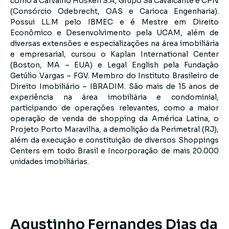
como a Carvalho Hosken S.A, Grupo Sá Cavalcante e CPN
(Consórcio Odebrecht, OAS e Carioca Engenharia).
Possui LL.M pelo IBMEC e é Mestre em Direito
Econômico e Desenvolvimento pela UCAM, além de
diversas extensões e especializações na área imobiliária
e empresarial, cursou o Kaplan International Center
(Boston, MA – EUA) e Legal English pela Fundação
Getúlio Vargas – FGV. Membro do Instituto Brasileiro de
Direito Imobiliário – IBRADIM. São mais de 15 anos de
experiência na área imobiliária e condominial,
participando de operações relevantes, como a maior
operação de venda de shopping da América Latina, o
Projeto Porto Maravilha, a demolição da Perimetral (RJ),
além da execução e constituição de diversos Shoppings
Centers em todo Brasil e Incorporação de mais 20.000
unidades imobiliárias.
Agustinho Fernandes Dias da