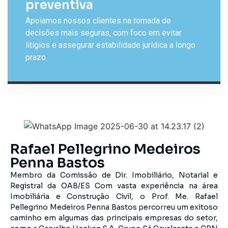
preventiva
Apoiamos nossos clientes na tomada de
decisões mais seguras, com foco em evitar
litígios e assegurar estabilidade jurídica a longo
prazo.
Rafael Pellegrino Medeiros
Penna Bastos
Membro da Comissão de Dir. Imobiliário, Notarial e
Registral da OAB/ES Com vasta experiência na área
Imobiliária e Construção Civil, o Prof. Me. Rafael
Pellegrino Medeiros Penna Bastos percorreu um exitoso
caminho em algumas das principais empresas do setor,