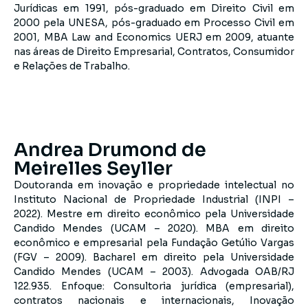
Jurídicas em 1991, pós-graduado em Direito Civil em
2000 pela UNESA, pós-graduado em Processo Civil em
2001, MBA Law and Economics UERJ em 2009, atuante
nas áreas de Direito Empresarial, Contratos, Consumidor
e Relações de Trabalho.
Andrea Drumond de
Meirelles Seyller ​
Doutoranda em inovação e propriedade intelectual no
Instituto Nacional de Propriedade Industrial (INPI –
2022). Mestre em direito econômico pela Universidade
Candido Mendes (UCAM – 2020). MBA em direito
econômico e empresarial pela Fundação Getúlio Vargas
(FGV – 2009). Bacharel em direito pela Universidade
Candido Mendes (UCAM – 2003). Advogada OAB/RJ
122.935. Enfoque: Consultoria jurídica (empresarial),
contratos nacionais e internacionais, Inovação