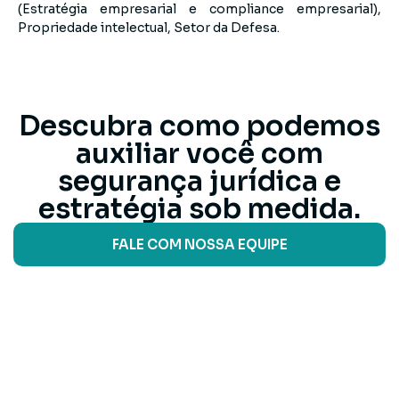
(Estratégia empresarial e compliance empresarial),
Propriedade intelectual, Setor da Defesa.
Descubra como podemos
auxiliar você com
segurança jurídica e
estratégia sob medida.
FALE COM NOSSA EQUIPE
Unidades
Avenida José Azevedo Neto, 200, bloco 06, G.