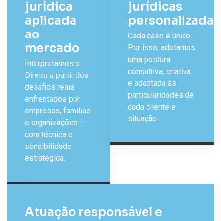
jurídica
jurídicas
aplicada
personalizadas
ao
Cada caso é único.
mercado
Por isso, adotamos
uma postura
Interpretamos o
consultiva, criativa
Direito a partir dos
e adaptada às
desafios reais
particularidades de
enfrentados por
cada cliente e
empresas, famílias
situação.
e organizações —
com técnica e
sensibilidade
estratégica.
Atuação responsável e