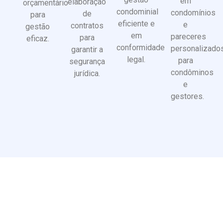
em
elaboração
orçamentário
condominial
condomínios
de
para
eficiente e
e
contratos
gestão
em
pareceres
para
eficaz.
conformidade
personalizado
garantir a
legal.
para
segurança
condôminos
jurídica.
e
gestores.