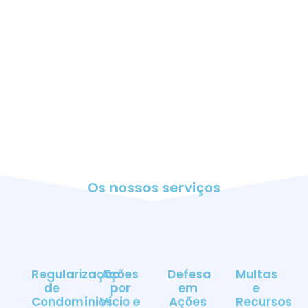
Os nossos serviços
Regularização
Ações
Defesa
Multas
de
por
em
e
Condomínios
Vício e
Ações
Recursos